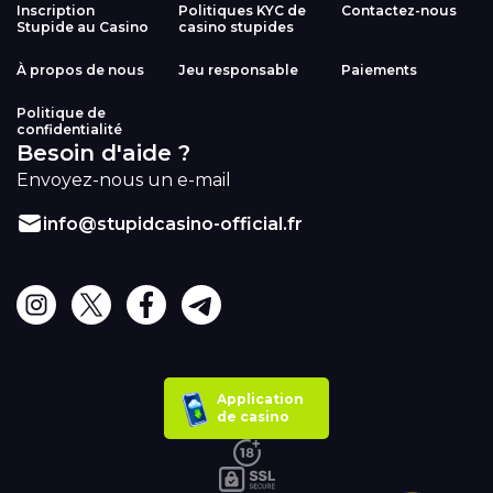
Inscription
Politiques KYC de
Contactez-nous
Stupide au Casino
casino stupides
À propos de nous
Jeu responsable
Paiements
Politique de
confidentialité
Besoin d'aide ?
Envoyez-nous un e-mail
info@stupidcasino-official.fr
Application
de casino